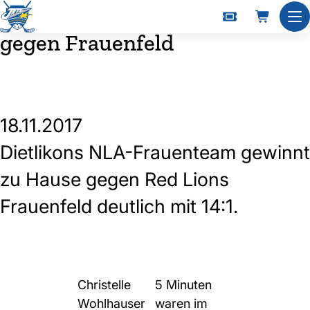
Überzeugende Vorstellung
Nav
gegen Frauenfeld
18.11.2017
Dietlikons NLA-Frauenteam gewinnt
zu Hause gegen Red Lions
Frauenfeld deutlich mit 14:1.
Christelle
5 Minuten
Wohlhauser
waren im