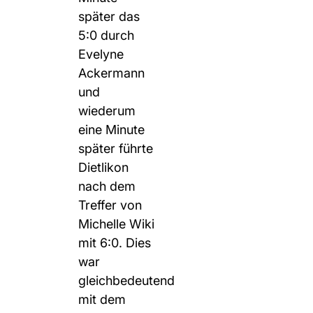
später das
5:0 durch
Evelyne
Ackermann
und
wiederum
eine Minute
später führte
Dietlikon
nach dem
Treffer von
Michelle Wiki
mit 6:0. Dies
war
gleichbedeutend
mit dem