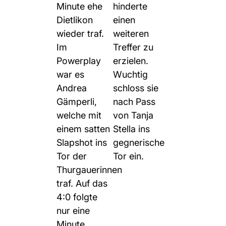
Minute ehe
hinderte
Dietlikon
einen
wieder traf.
weiteren
Im
Treffer zu
Powerplay
erzielen.
war es
Wuchtig
Andrea
schloss sie
Gämperli,
nach Pass
welche mit
von Tanja
einem satten
Stella ins
Slapshot ins
gegnerische
Tor der
Tor ein.
Thurgauerinnen
traf. Auf das
4:0 folgte
nur eine
Minute