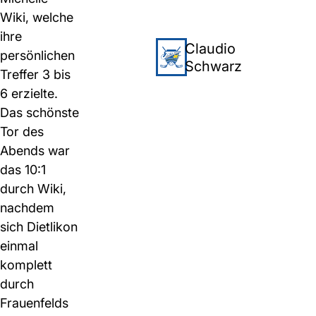
Wiki, welche
ihre
Claudio
persönlichen
Schwarz
Treffer 3 bis
6 erzielte.
Das schönste
Tor des
Abends war
das 10:1
durch Wiki,
nachdem
sich Dietlikon
einmal
komplett
durch
Frauenfelds