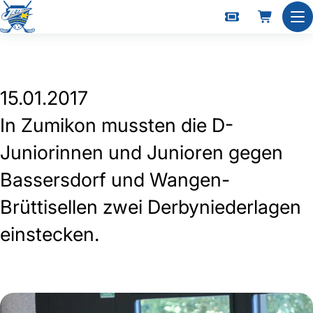
Absenzen wogen zu schwer
Nav
15.01.2017
In Zumikon mussten die D-
Juniorinnen und Junioren gegen
Bassersdorf und Wangen-
Brüttisellen zwei Derbyniederlagen
einstecken.