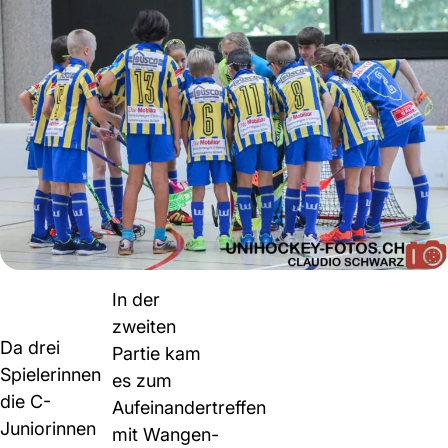
In der
zweiten
Da drei
Partie kam
Spielerinnen
es zum
die C-
Aufeinandertreffen
Juniorinnen
mit Wangen-