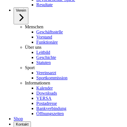
Resultate
Verein
Menschen
Geschäftsstelle
Vorstand
Funktionäre
Über uns
Leitbild
Geschichte
Statuten
Sport
Vereinsarzt
Sportkommission
Informationen
Kalender
Downloads
VERSA
Postadresse
Bankverbindung
Öffnungszeiten
Shop
Kontakt