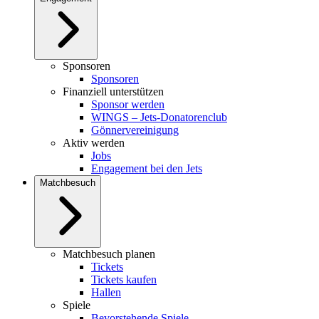
Sponsoren
Sponsoren
Finanziell unterstützen
Sponsor werden
WINGS – Jets-Donatorenclub
Gönnervereinigung
Aktiv werden
Jobs
Engagement bei den Jets
Matchbesuch
Matchbesuch planen
Tickets
Tickets kaufen
Hallen
Spiele
Bevorstehende Spiele