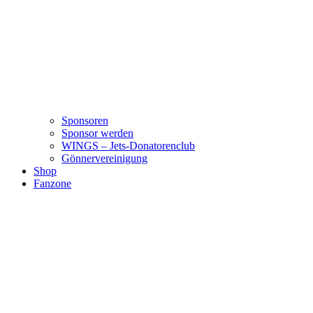
Sponsoren
Sponsor werden
WINGS – Jets-Donatorenclub
Gönnervereinigung
Shop
Fanzone