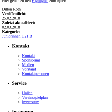
Hier geht’s zu den
Highlights
zum Spiel!
Dillon Roth
Veröffentlicht:
25.02.2018
Zuletzt aktualisiert:
02.03.2018
Kategorie:
Juniorinnen U21 B
Kontakt
Kontakt
Sponsoring
Medien
Vorstand
Kontaktpersonen
Service
Hallen
Vereinsspielplan
Impressum
Instagram