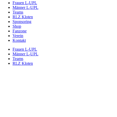
Frauen L-UPL
Männer L-UPL
Teams
RLZ Kloten
Sponsoring
Shop
Fanzone
Verein
Kontakt
Frauen L-UPL
Männer L-UPL
Teams
RLZ Kloten