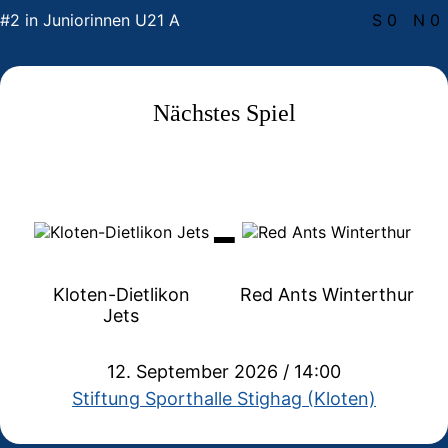
#2 in Juniorinnen U21 A
S 0
N 0
Nächstes Spiel
-
Kloten-Dietlikon
Red Ants Winterthur
Jets
12. September 2026 / 14:00
Stiftung Sporthalle Stighag (Kloten)