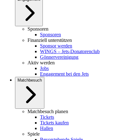
Sponsoren
Sponsoren
Finanziell unterstützen
Sponsor werden
WINGS – Jets-Donatorenclub
Gönnervereinigung
Aktiv werden
Jobs
Engagement bei den Jets
Matchbesuch
Matchbesuch planen
Tickets
Tickets kaufen
Hallen
Spiele
Bevorstehende Spiele