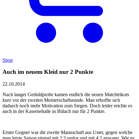
Shop
Auch im neuem Kleid nur 2 Punkte
22.10.2014
Nach langer Geduldprobe kamen endlich die neuen Matchtrikots
kurz vor der zweiten Meisterschaftsrunde. Man erhoffte sich
dadurch noch mehr Motivation zum Siegen. Doch leider reichte es
auch in der Kasernehalle in Bülach nur für 2 Punkte.
Erster Gegner war die zweite Mannschaft aus Uster, gegen welche
man letzte Saison einmal mit 2:3 verlor und mit 4:2 gewann. Wie es