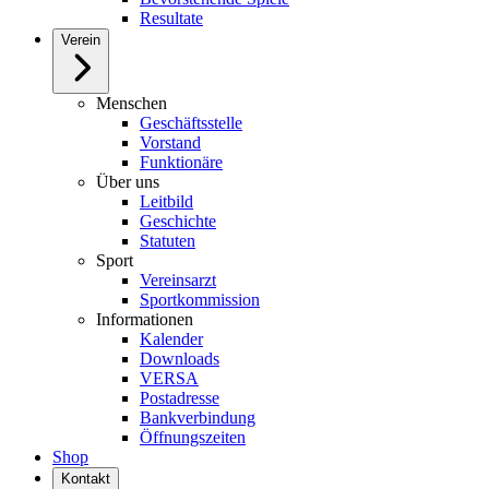
Resultate
Verein
Menschen
Geschäftsstelle
Vorstand
Funktionäre
Über uns
Leitbild
Geschichte
Statuten
Sport
Vereinsarzt
Sportkommission
Informationen
Kalender
Downloads
VERSA
Postadresse
Bankverbindung
Öffnungszeiten
Shop
Kontakt