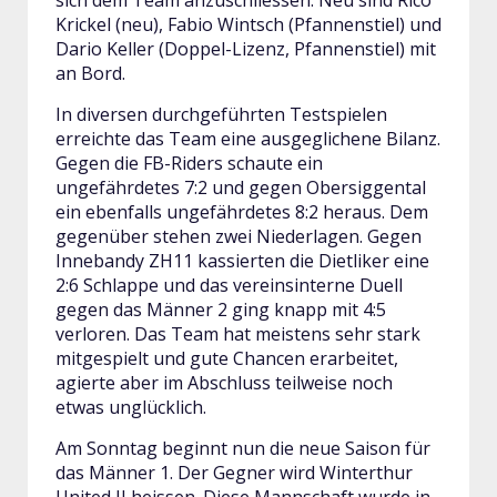
sich dem Team anzuschliessen. Neu sind Rico
Krickel (neu), Fabio Wintsch (Pfannenstiel) und
Dario Keller (Doppel-Lizenz, Pfannenstiel) mit
an Bord.
In diversen durchgeführten Testspielen
erreichte das Team eine ausgeglichene Bilanz.
Gegen die FB-Riders schaute ein
ungefährdetes 7:2 und gegen Obersiggental
ein ebenfalls ungefährdetes 8:2 heraus. Dem
gegenüber stehen zwei Niederlagen. Gegen
Innebandy ZH11 kassierten die Dietliker eine
2:6 Schlappe und das vereinsinterne Duell
gegen das Männer 2 ging knapp mit 4:5
verloren. Das Team hat meistens sehr stark
mitgespielt und gute Chancen erarbeitet,
agierte aber im Abschluss teilweise noch
etwas unglücklich.
Am Sonntag beginnt nun die neue Saison für
das Männer 1. Der Gegner wird Winterthur