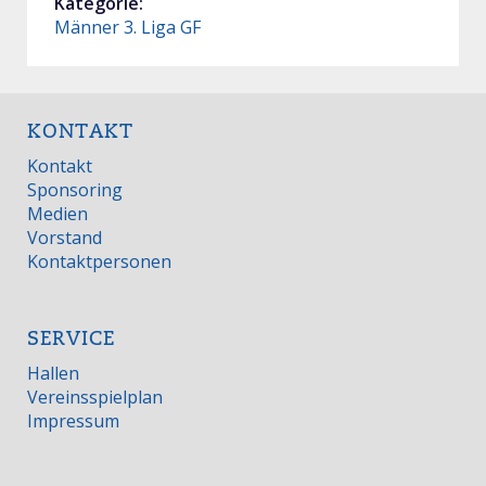
Kategorie:
Männer 3. Liga GF
KONTAKT
Kontakt
Sponsoring
Medien
Vorstand
Kontaktpersonen
SERVICE
Hallen
Vereinsspielplan
Impressum