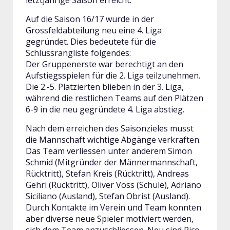
letztjährige Saison erreicht.
Auf die Saison 16/17 wurde in der
Grossfeldabteilung neu eine 4. Liga
gegründet. Dies bedeutete für die
Schlussrangliste folgendes:
Der Gruppenerste war berechtigt an den
Aufstiegsspielen für die 2. Liga teilzunehmen.
Die 2.-5. Platzierten blieben in der 3. Liga,
während die restlichen Teams auf den Plätzen
6-9 in die neu gegründete 4. Liga abstieg.
Nach dem erreichen des Saisonzieles musst
die Mannschaft wichtige Abgänge verkraften.
Das Team verliessen unter anderem Simon
Schmid (Mitgründer der Männermannschaft,
Rücktritt), Stefan Kreis (Rücktritt), Andreas
Gehri (Rücktritt), Oliver Voss (Schule), Adriano
Siciliano (Ausland), Stefan Obrist (Ausland).
Durch Kontakte im Verein und Team konnten
aber diverse neue Spieler motiviert werden,