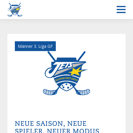
Männer 3. Liga GF
NEUE SAISON, NEUE
SPIELER, NEUER MODUS