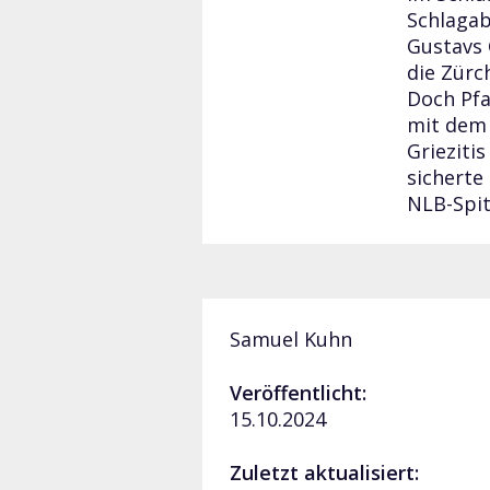
Schlagab
Gustavs 
die Zürc
Doch Pfa
mit dem 
Grieziti
sicherte 
NLB-Spi
Samuel Kuhn
Veröffentlicht:
15.10.2024
Zuletzt aktualisiert: