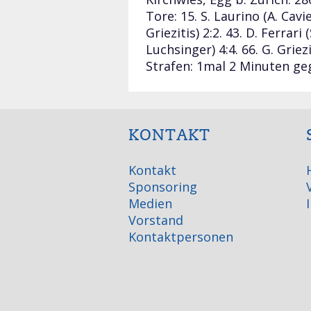
Tore: 15. S. Laurino (A. Caviez
Griezitis) 2:2. 43. D. Ferrari (
Luchsinger) 4:4. 66. G. Griez
Strafen: 1mal 2 Minuten geg
KONTAKT
Kontakt
Sponsoring
Medien
Vorstand
Kontaktpersonen