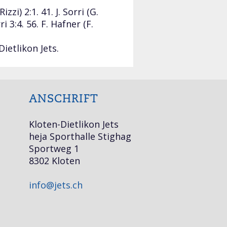
zzi) 2:1. 41. J. Sorri (G.
ri 3:4. 56. F. Hafner (F.
ietlikon Jets.
ANSCHRIFT
Kloten-Dietlikon Jets
heja Sporthalle Stighag
Sportweg 1
8302 Kloten
info@jets.ch