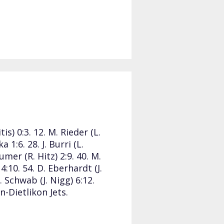
tis) 0:3. 12. M. Rieder (L.
 1:6. 28. J. Burri (L.
aumer (R. Hitz) 2:9. 40. M.
 4:10. 54. D. Eberhardt (J.
. Schwab (J. Nigg) 6:12.
-Dietlikon Jets.