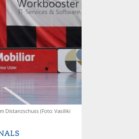
m Distanzschuss (Foto: Vasiliki
INALS