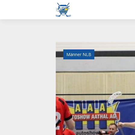
Männer NLB