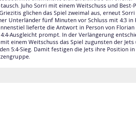
tausch. Juho Sorri mit einem Weitschuss und Best-P
Griezitis glichen das Spiel zweimal aus, erneut Sorr
her Unterländer fünf Minuten vor Schluss mit 4:3 in
nnenstiel lieferte die Antwort in Person von Florian
4:4-Ausgleicht prompt. In der Verlängerung entschi
s mit einem Weitschuss das Spiel zugunsten der Jets
den 5:4-Sieg. Damit festigen die Jets ihre Position in
tzengruppe.