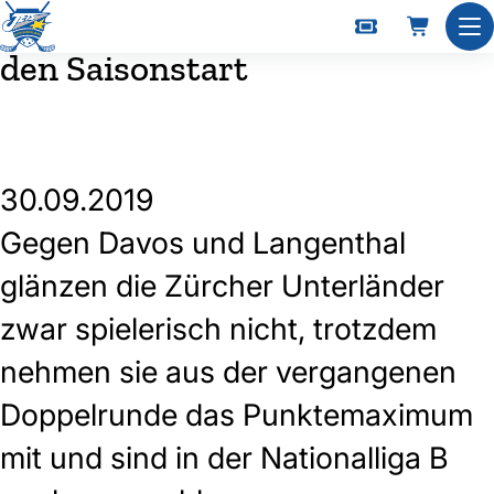
Zwei Arbeitssiege versüssen
Nav
den Saisonstart
30.09.2019
Gegen Davos und Langenthal
glänzen die Zürcher Unterländer
zwar spielerisch nicht, trotzdem
nehmen sie aus der vergangenen
Doppelrunde das Punktemaximum
mit und sind in der Nationalliga B