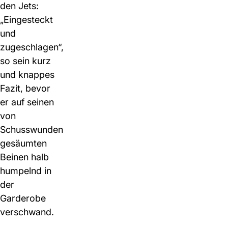
den Jets:
„Eingesteckt
und
zugeschlagen“,
so sein kurz
und knappes
Fazit, bevor
er auf seinen
von
Schusswunden
gesäumten
Beinen halb
humpelnd in
der
Garderobe
verschwand.