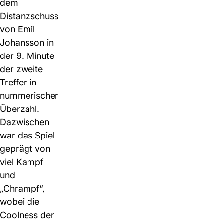
dem
Distanzschuss
von Emil
Johansson in
der 9. Minute
der zweite
Treffer in
nummerischer
Überzahl.
Dazwischen
war das Spiel
geprägt von
viel Kampf
und
„Chrampf“,
wobei die
Coolness der