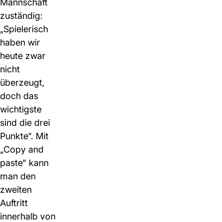
Mannschaft
zuständig:
„Spielerisch
haben wir
heute zwar
nicht
überzeugt,
doch das
wichtigste
sind die drei
Punkte“. Mit
„Copy and
paste“ kann
man den
zweiten
Auftritt
innerhalb von