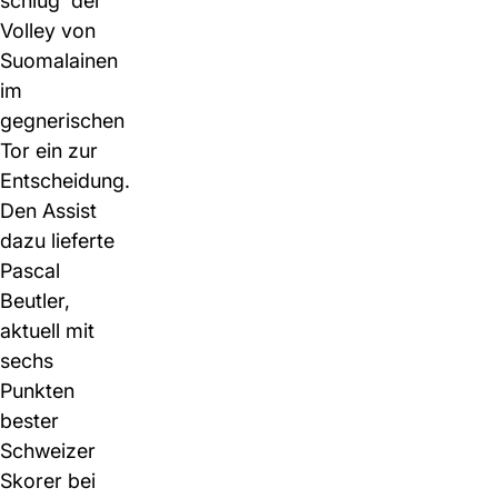
schlug der
Volley von
Suomalainen
im
gegnerischen
Tor ein zur
Entscheidung.
Den Assist
dazu lieferte
Pascal
Beutler,
aktuell mit
sechs
Punkten
bester
Schweizer
Skorer bei