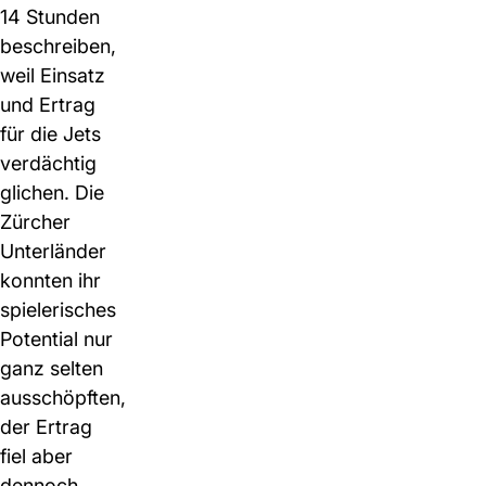
14 Stunden
beschreiben,
weil Einsatz
und Ertrag
für die Jets
verdächtig
glichen. Die
Zürcher
Unterländer
konnten ihr
spielerisches
Potential nur
ganz selten
ausschöpften,
der Ertrag
fiel aber
dennoch