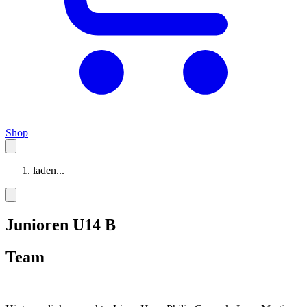
Shop
laden...
Junioren U14 B
Team