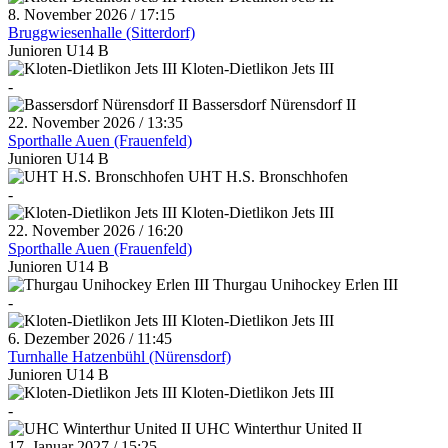
8. November 2026 / 17:15
Bruggwiesenhalle (Sitterdorf)
Junioren U14 B
Kloten-Dietlikon Jets III
-
Bassersdorf Nürensdorf II
22. November 2026 / 13:35
Sporthalle Auen (Frauenfeld)
Junioren U14 B
UHT H.S. Bronschhofen
-
Kloten-Dietlikon Jets III
22. November 2026 / 16:20
Sporthalle Auen (Frauenfeld)
Junioren U14 B
Thurgau Unihockey Erlen III
-
Kloten-Dietlikon Jets III
6. Dezember 2026 / 11:45
Turnhalle Hatzenbühl (Nürensdorf)
Junioren U14 B
Kloten-Dietlikon Jets III
-
UHC Winterthur United II
17. Januar 2027 / 15:25