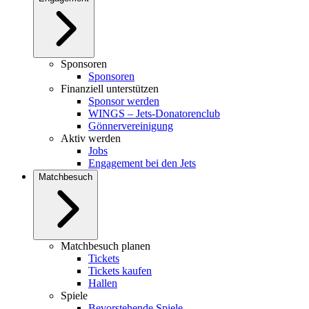
Sponsoren
Sponsoren
Finanziell unterstützen
Sponsor werden
WINGS – Jets-Donatorenclub
Gönnervereinigung
Aktiv werden
Jobs
Engagement bei den Jets
Matchbesuch
Matchbesuch planen
Tickets
Tickets kaufen
Hallen
Spiele
Bevorstehende Spiele