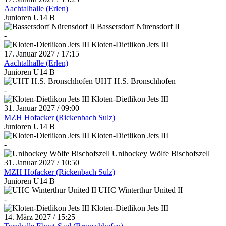
Aachtalhalle (Erlen)
Junioren U14 B
Bassersdorf Nürensdorf II
-
Kloten-Dietlikon Jets III
17. Januar 2027 / 17:15
Aachtalhalle (Erlen)
Junioren U14 B
UHT H.S. Bronschhofen
-
Kloten-Dietlikon Jets III
31. Januar 2027 / 09:00
MZH Hofacker (Rickenbach Sulz)
Junioren U14 B
Kloten-Dietlikon Jets III
-
Unihockey Wölfe Bischofszell
31. Januar 2027 / 10:50
MZH Hofacker (Rickenbach Sulz)
Junioren U14 B
UHC Winterthur United II
-
Kloten-Dietlikon Jets III
14. März 2027 / 15:25