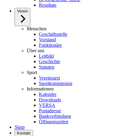
Resultate
Verein
Menschen
Geschäftsstelle
Vorstand
Funktionäre
Über uns
Leitbild
Geschichte
Statuten
Sport
Vereinsarzt
Sportkommission
Informationen
Kalender
Downloads
VERSA
Postadresse
Bankverbindung
Öffnungszeiten
Shop
Kontakt